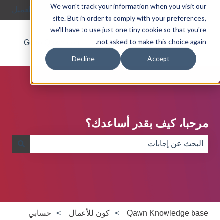
We won't track your information when you visit our
العربية - مصر
إظهار القائمة الفرعية للترجمات
بوابة العميل
site. But in order to comply with your preferences,
we'll have to use just one tiny cookie so that you're
not asked to make this choice again.
Go to Qawn.com
About
Blog
Decline
Accept
مرحبا، كيف بقدر أساعدك؟
لا توجد اقتراحات لأن حقل البحث فارغ.
Qawn Knowledge base
كون للأعمال
حسابي