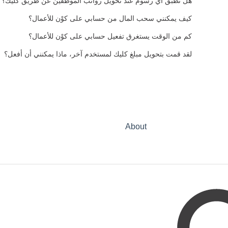
هل تطبق أي رسوم عند تحويل رواتب الموظفين عن طريق كليك؟
كيف يمكنني سحب المال من حسابي على كوْن للأعمال؟
كم من الوقت يستغرق تفعيل حسابي على كوْن للأعمال؟
لقد قمت بتحويل مبلغ كليك لمستخدم آخر، ماذا يمكنني أن أفعل؟
About