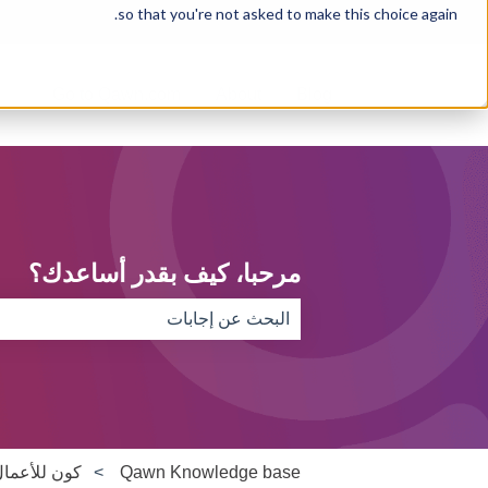
so that you're not asked to make this choice again.
العربية - مصر
إظهار القائمة الفرعية للترجمات
Go to Qawn.com
About
Blog
مرحبا، كيف بقدر أساعدك؟
لا توجد اقتراحات لأن حقل البحث فارغ.
Qawn Knowledge base
كون للأعما