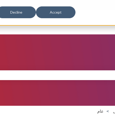
Decline
Accept
ل
عام