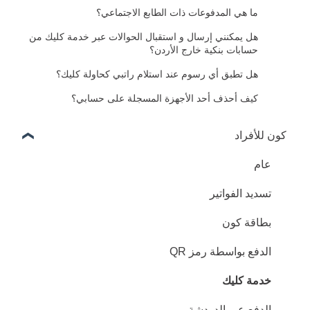
ما هي المدفوعات ذات الطابع الاجتماعي؟
هل يمكنني إرسال و استقبال الحوالات عبر خدمة كليك من
حسابات بنكية خارج الأردن؟
هل تطبق أي رسوم عند استلام راتبي كحاولة كليك؟
كيف أحذف أحد الأجهزة المسجلة على حسابي؟
كون للأفراد
عام
تسديد الفواتير
بطاقة كون
الدفع بواسطة رمز QR
خدمة كليك
الدفع عبر الدردشة