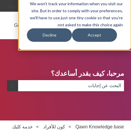
We won't track your information when you visit our
العربية - مصر
إظهار القائمة الفرعية للترجمات
بوابة العميل
site. But in order to comply with your preferences,
we'll have to use just one tiny cookie so that you're
not asked to make this choice again.
Go to Qawn.com
About
Blog
Decline
Accept
مرحبا، كيف بقدر أساعدك؟
لا توجد اقتراحات لأن حقل البحث فارغ.
Qawn Knowledge base
كون للأفراد
خدمة كليك