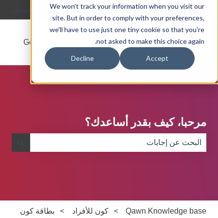
We won't track your information when you visit our
العربية - مصر
إظهار القائمة الفرعية للترجمات
بوابة العميل
site. But in order to comply with your preferences,
we'll have to use just one tiny cookie so that you're
not asked to make this choice again.
Go to Qawn.com
About
Blog
Decline
Accept
مرحبا، كيف بقدر أساعدك؟
لا توجد اقتراحات لأن حقل البحث فارغ.
Qawn Knowledge base
كون للأفراد
بطاقة كون