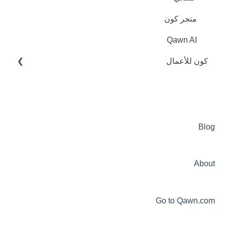
متجر كون
Qawn AI
كون للأعمال
عام
حسابي
الزبائن المدعوين
Blog
خدمة كليك
About
Go to Qawn.com