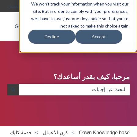
We won't track your information when you visit our
العربية - مصر
إظهار القائمة الفرعية للترجمات
بوابة العميل
site. But in order to comply with your preferences,
we'll have to use just one tiny cookie so that you're
not asked to make this choice again.
Go to Qawn.com
About
Blog
Decline
Accept
مرحبا، كيف بقدر أساعدك؟
لا توجد اقتراحات لأن حقل البحث فارغ.
Qawn Knowledge base
كون للأعمال
خدمة كليك