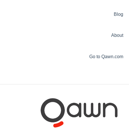
حسابي
متجر كون
Blog
Qawn AI
About
Go to Qawn.com